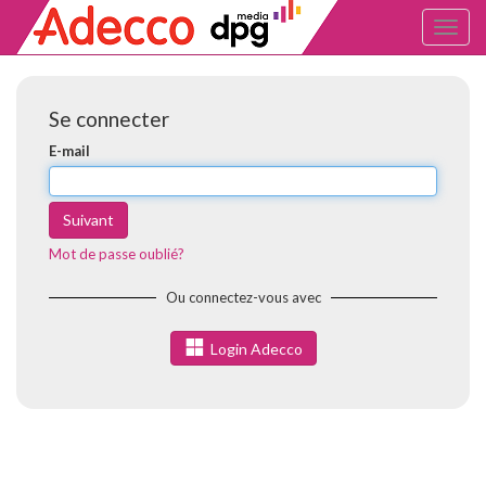
Toggl
naviga
Se connecter
E-mail
Suivant
Mot de passe oublié?
Ou connectez-vous avec
Login Adecco