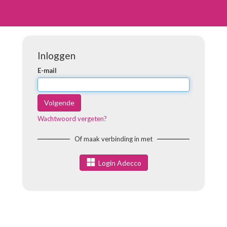
Inloggen
E-mail
Volgende
Wachtwoord vergeten?
Of maak verbinding in met
Login Adecco